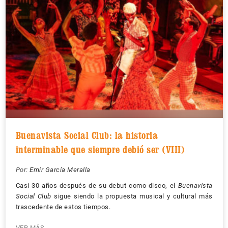
Buenavista Social Club: la historia
interminable que siempre debió ser (VIII)
Por:
Emir García Meralla
Casi 30 años después de su debut como disco, el
Buenavista
Social Club
sigue siendo la propuesta musical y cultural más
trascedente de estos tiempos.
VER MÁS