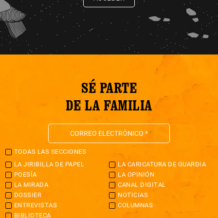
SÉ PARTE
DE LA FAMILIA
TODAS LAS SECCIONES
LA JIRIBILLA DE PAPEL
LA CARICATURA DE GUARDIA
POESÍA
LA OPINIÓN
LA MIRADA
CANAL DIGITAL
DOSSIER
NOTICIAS
ENTREVISTAS
COLUMNAS
BIBLIOTECA