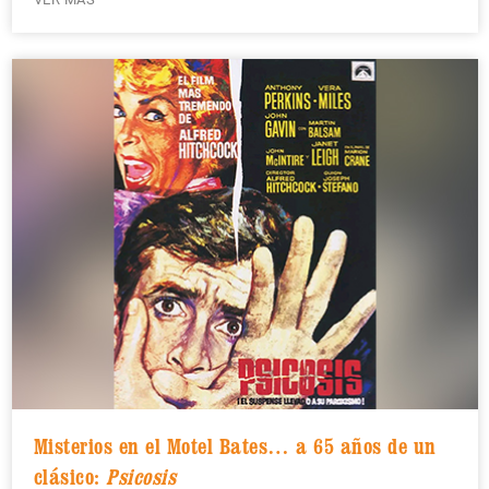
Misterios en el Motel Bates… a 65 años de un
clásico:
Psicosis