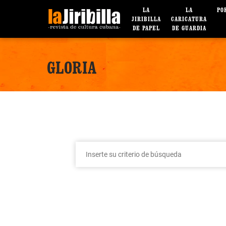
LA
LA
PO
JIRIBILLA
CARICATURA
DE PAPEL
DE GUARDIA
GLORIA