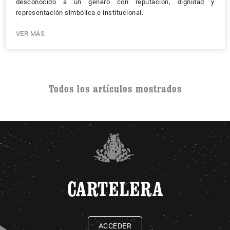
desconocido a un género con reputación, dignidad y
representación simbólica e institucional.
VER MÁS
Todos los artículos mostrados
CARTELERA
ACCEDER