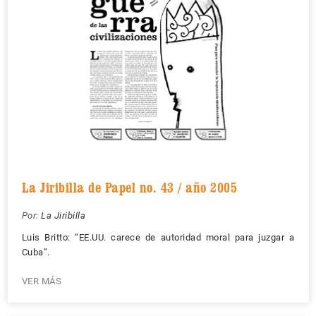
La Jiribilla de Papel no. 43 / año 2005
Por:
La Jiribilla
Luis Britto: “EE.UU. carece de autoridad moral para juzgar a
Cuba”.
VER MÁS