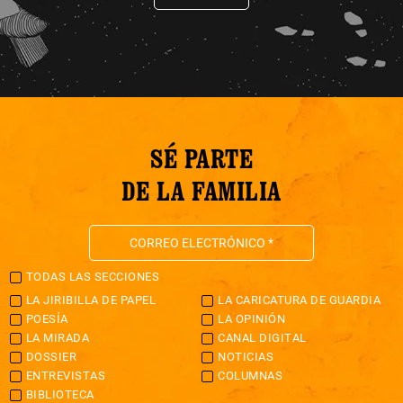
SÉ PARTE
DE LA FAMILIA
TODAS LAS SECCIONES
LA JIRIBILLA DE PAPEL
LA CARICATURA DE GUARDIA
POESÍA
LA OPINIÓN
LA MIRADA
CANAL DIGITAL
DOSSIER
NOTICIAS
ENTREVISTAS
COLUMNAS
BIBLIOTECA