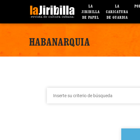
LA
LA
PO
JIRIBILLA
CARICATURA
DE PAPEL
DE GUARDIA
HABANARQUIA