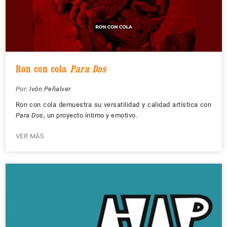
Ron con cola
Para Dos
Por:
Ivón Peñalver
Ron con cola demuestra su versatilidad y calidad artística con
Para Dos
, un proyecto íntimo y emotivo.
VER MÁS