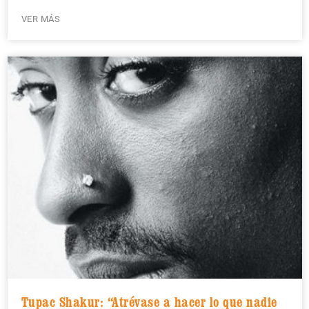
VER MÁS
Tupac Shakur: “Atrévase a hacer lo que nadie