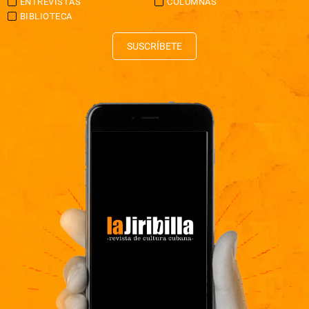
ENTREVISTAS
COLUMNAS
BIBLIOTECA
SUSCRÍBETE