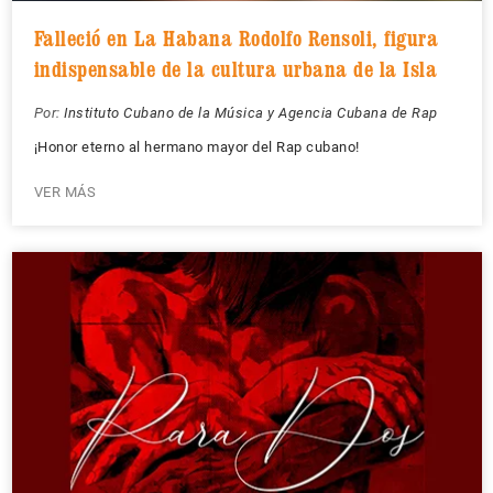
Falleció en La Habana Rodolfo Rensoli, figura
indispensable de la cultura urbana de la Isla
Por:
Instituto Cubano de la Música y Agencia Cubana de Rap
¡Honor eterno al hermano mayor del Rap cubano!
VER MÁS