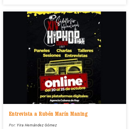
Entrevista a Rubén Marín Maning
Por:
Yira Hernández Gómez