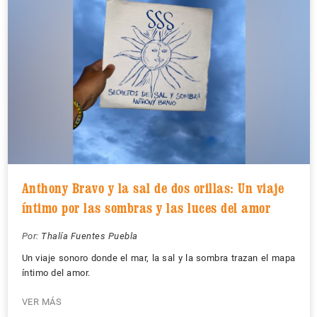
Anthony Bravo y la sal de dos orillas: Un viaje
íntimo por las sombras y las luces del amor
Por:
Thalía Fuentes Puebla
Un viaje sonoro donde el mar, la sal y la sombra trazan el mapa
íntimo del amor.
VER MÁS