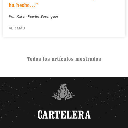
ha hecho…”
Por:
Karen Fowler Berenguer
VER MÁS
Todos los artículos mostrados
CARTELERA