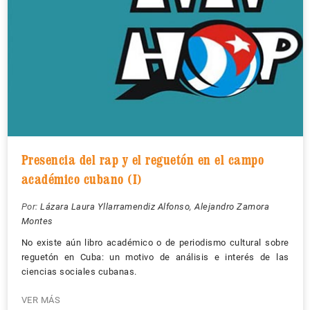
Presencia del rap y el reguetón en el campo
académico cubano (I)
Por:
Lázara Laura Yllarramendiz Alfonso
,
Alejandro Zamora
Montes
No existe aún libro académico o de periodismo cultural sobre
reguetón en Cuba: un motivo de análisis e interés de las
ciencias sociales cubanas.
VER MÁS