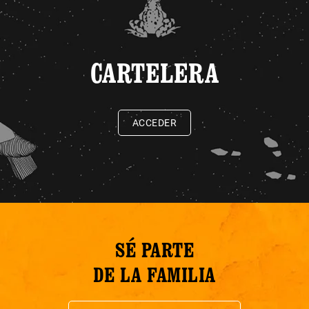
CARTELERA
ACCEDER
SÉ PARTE
DE LA FAMILIA