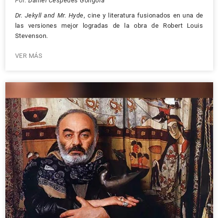
Por:
Daniel Céspedes Góngora
Dr. Jekyll and Mr. Hyde
, cine y literatura fusionados en una de
las versiones mejor logradas de la obra de Robert Louis
Stevenson.
VER MÁS