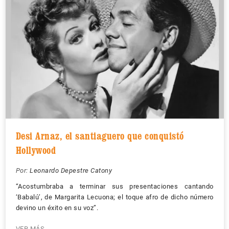
Desi Arnaz, el santiaguero que conquistó
Hollywood
Por:
Leonardo Depestre Catony
“Acostumbraba a terminar sus presentaciones cantando
‘Babalú’, de Margarita Lecuona; el toque afro de dicho número
devino un éxito en su voz”.
VER MÁS