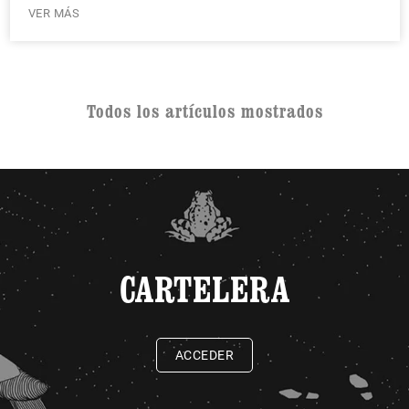
VER MÁS
Todos los artículos mostrados
CARTELERA
ACCEDER