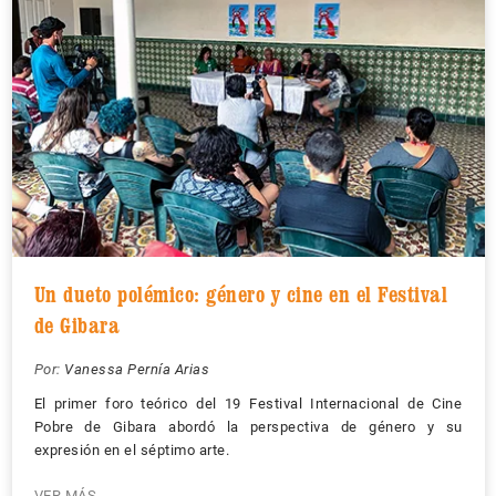
Un dueto polémico: género y cine en el Festival
de Gibara
Por:
Vanessa Pernía Arias
El primer foro teórico del 19 Festival Internacional de Cine
Pobre de Gibara abordó la perspectiva de género y su
expresión en el séptimo arte.
VER MÁS