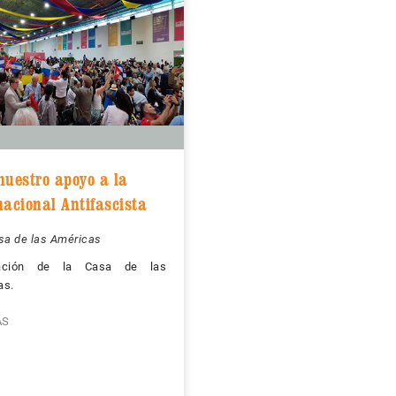
nuestro apoyo a la
nacional Antifascista
sa de las Américas
ración de la Casa de las
as.
ÁS