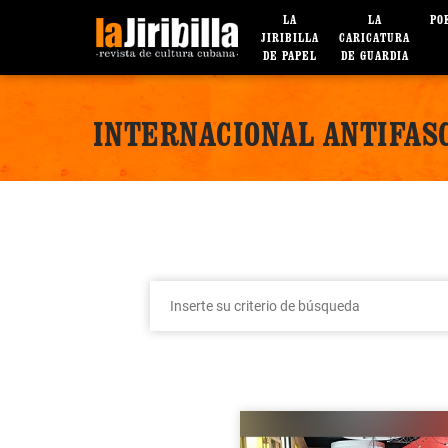
LA
LA
PO
JIRIBILLA
CARICATURA
DE PAPEL
DE GUARDIA
INTERNACIONAL ANTIFAS