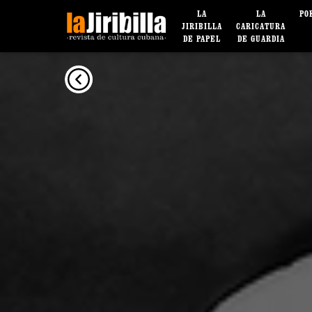
LA
LA
PO
JIRIBILLA
CARICATURA
DE PAPEL
DE GUARDIA