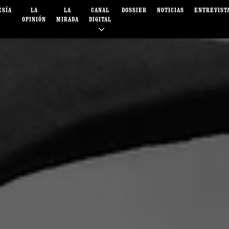
ESÍA
LA
LA
CANAL
DOSSIER
NOTICIAS
ENTREVIST
OPINIÓN
MIRADA
DIGITAL