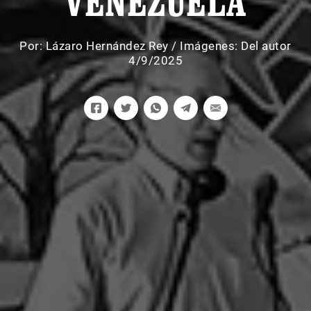
VENEZUELA
Por:
Lázaro Hernández Rey
/
Imágenes: Del autor
4/9/2025