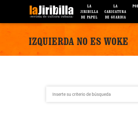
LA
LA
PO
JIRIBILLA
CARICATURA
DE PAPEL
DE GUARDIA
IZQUIERDA NO ES WOKE