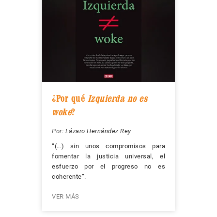
¿Por qué
Izquierda no es
woke
?
Por:
Lázaro Hernández Rey
“(…) sin unos compromisos para
fomentar la justicia universal, el
esfuerzo por el progreso no es
coherente”.
VER MÁS