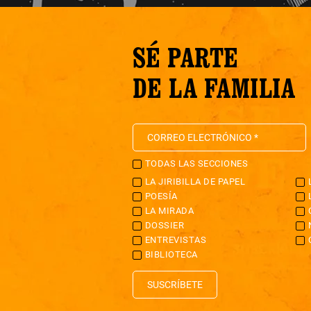
SÉ PARTE
DE LA FAMILIA
TODAS LAS SECCIONES
LA JIRIBILLA DE PAPEL
POESÍA
LA MIRADA
DOSSIER
ENTREVISTAS
BIBLIOTECA
SUSCRÍBETE