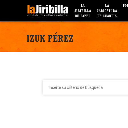
LA
LA
PO
JIRIBILLA
CARICATURA
DE PAPEL
DE GUARDIA
IZUK PÉREZ