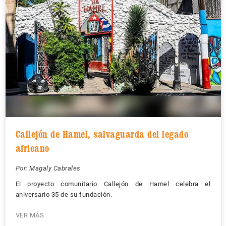
Callejón de Hamel, salvaguarda del legado
africano
Por:
Magaly Cabrales
El proyecto comunitario Callejón de Hamel celebra el
aniversario 35 de su fundación.
VER MÁS