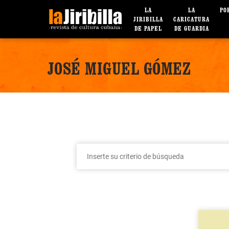
LA
LA
PO
JIRIBILLA
CARICATURA
DE PAPEL
DE GUARDIA
JOSÉ MIGUEL GÓMEZ