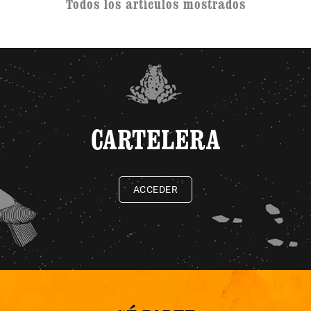
Todos los artículos mostrados
CARTELERA
ACCEDER