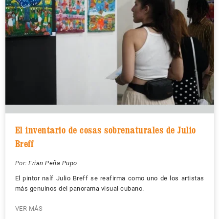
El inventario de cosas sobrenaturales de Julio
Breff
Por:
Erian Peña Pupo
El pintor naíf Julio Breff se reafirma como uno de los artistas
más genuinos del panorama visual cubano.
VER MÁS