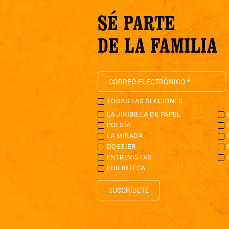
SÉ PARTE
DE LA FAMILIA
TODAS LAS SECCIONES
LA JIRIBILLA DE PAPEL
POESÍA
LA MIRADA
DOSSIER
ENTREVISTAS
BIBLIOTECA
SUSCRÍBETE