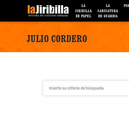
LA
LA
PO
JIRIBILLA
CARICATURA
DE PAPEL
DE GUARDIA
JULIO CORDERO