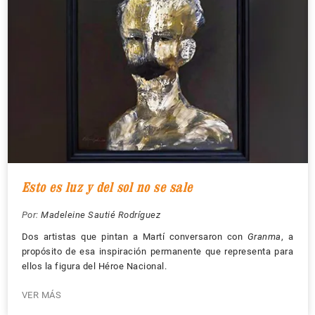
Esto es luz y del sol no se sale
Por:
Madeleine Sautié Rodríguez
Dos artistas que pintan a Martí conversaron con
Granma
, a
propósito de esa inspiración permanente que representa para
ellos la figura del Héroe Nacional.
VER MÁS