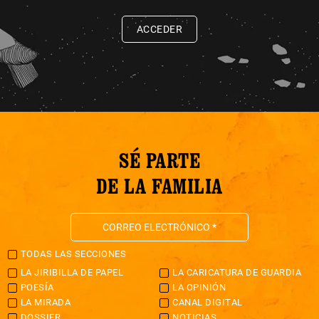
ACCEDER
SÉ PARTE
DE LA FAMILIA
TODAS LAS SECCIONES
LA JIRIBILLA DE PAPEL
LA CARICATURA DE GUARDIA
POESÍA
LA OPINIÓN
LA MIRADA
CANAL DIGITAL
DOSSIER
NOTICIAS