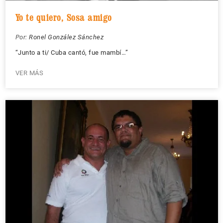
Yo te quiero, Sosa amigo
Por:
Ronel González Sánchez
“Junto a ti/ Cuba cantó, fue mambí…”
VER MÁS