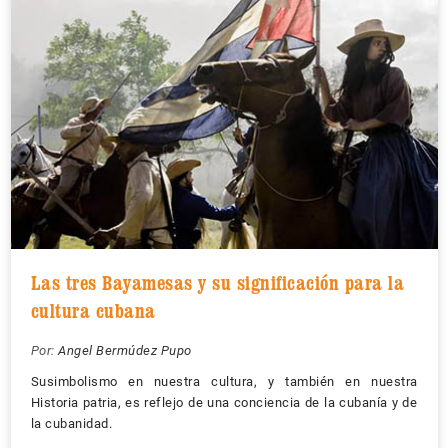
Las tres Bayamesas y su significación para la
cultura cubana
Por:
Angel Bermúdez Pupo
Susimbolismo en nuestra cultura, y también en nuestra
Historia patria, es reflejo de una conciencia de la cubanía y de
la cubanidad.