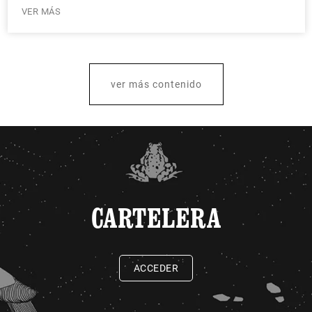
VER MÁS
ver más contenido
CARTELERA
ACCEDER