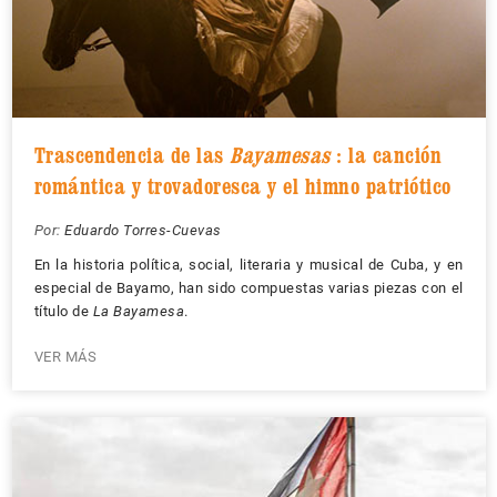
Trascendencia de las
Bayamesas
: la canción
romántica y trovadoresca y el himno patriótico
Por:
Eduardo Torres-Cuevas
En la historia política, social, literaria y musical de Cuba, y en
especial de Bayamo, han sido compuestas varias piezas con el
título de
La Bayamesa
.
VER MÁS