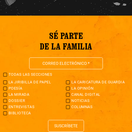
SÉ PARTE
DE LA FAMILIA
TODAS LAS SECCIONES
LA JIRIBILLA DE PAPEL
LA CARICATURA DE GUARDIA
POESÍA
LA OPINIÓN
LA MIRADA
CANAL DIGITAL
DOSSIER
NOTICIAS
ENTREVISTAS
COLUMNAS
BIBLIOTECA
SUSCRÍBETE