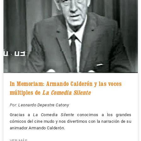
In Memoriam: Armando Calderón y las voces
múltiples de
La Comedia Silente
Por:
Leonardo Depestre Catony
Gracias a
La Comedia Silente
conocimos a los grandes
cómicos del cine mudo y nos divertimos con la narración de su
animador Armando Calderón.
VER MÁS