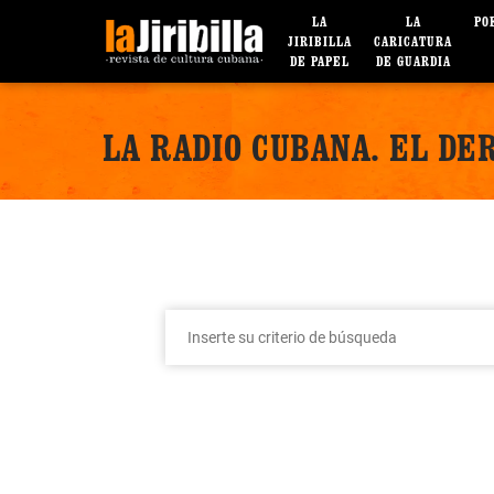
LA
LA
PO
JIRIBILLA
CARICATURA
DE PAPEL
DE GUARDIA
LA RADIO CUBANA. EL DE