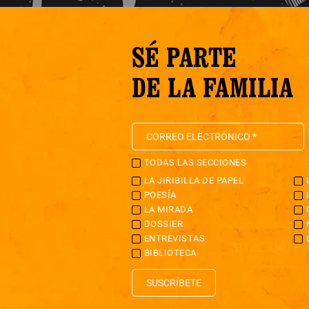
SÉ PARTE
DE LA FAMILIA
TODAS LAS SECCIONES
LA JIRIBILLA DE PAPEL
POESÍA
LA MIRADA
DOSSIER
ENTREVISTAS
BIBLIOTECA
SUSCRÍBETE