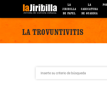
LA
LA
PO
JIRIBILLA
CARICATURA
DE PAPEL
DE GUARDIA
LA TROVUNTIVITIS