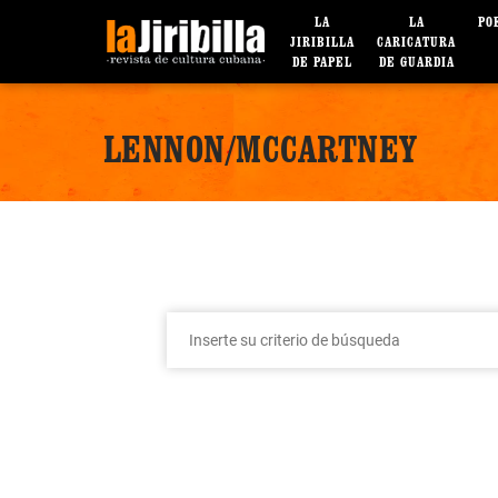
LA
LA
PO
JIRIBILLA
CARICATURA
DE PAPEL
DE GUARDIA
LENNON/MCCARTNEY