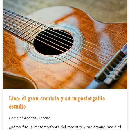
Lino: el gran cronista y su impostergable
estudio
Por:
Oni Acosta Llerena
¿Cómo fue la metamorfosis del maestro y melómano hacia el