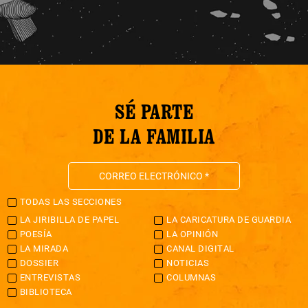
SÉ PARTE
DE LA FAMILIA
TODAS LAS SECCIONES
LA JIRIBILLA DE PAPEL
LA CARICATURA DE GUARDIA
POESÍA
LA OPINIÓN
LA MIRADA
CANAL DIGITAL
DOSSIER
NOTICIAS
ENTREVISTAS
COLUMNAS
BIBLIOTECA