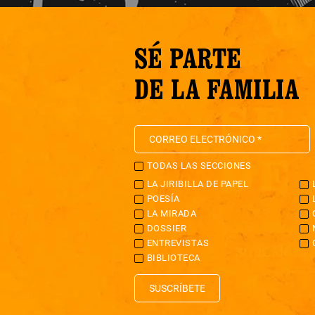
SÉ PARTE
DE LA FAMILIA
TODAS LAS SECCIONES
LA JIRIBILLA DE PAPEL
POESÍA
LA MIRADA
DOSSIER
ENTREVISTAS
BIBLIOTECA
SUSCRÍBETE