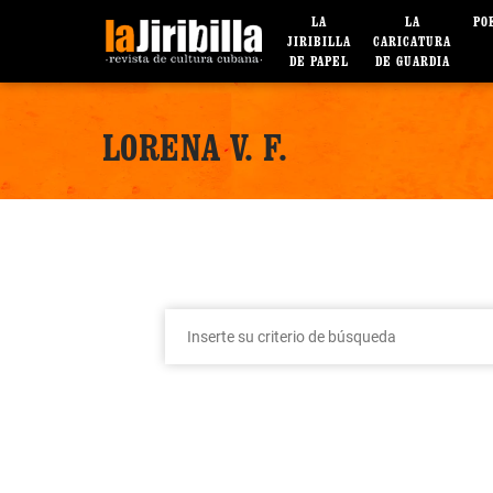
LA
LA
PO
JIRIBILLA
CARICATURA
DE PAPEL
DE GUARDIA
LORENA V. F.