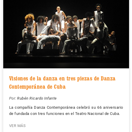
Visiones de la danza en tres piezas de Danza
Contemporánea de Cuba
Por:
Rubén Ricardo Infante
La compañía Danza Contemporánea celebró su 66 aniversario
de fundada con tres funciones en el Teatro Nacional de Cuba.
VER MÁS