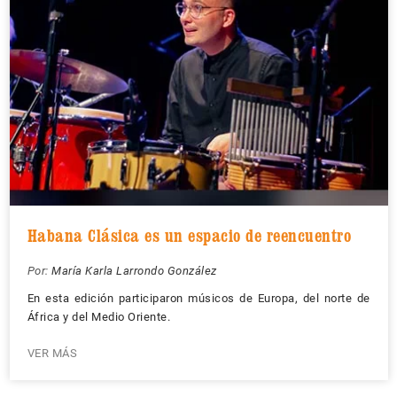
Habana Clásica es un espacio de reencuentro
Por:
María Karla Larrondo González
En esta edición participaron músicos de Europa, del norte de
África y del Medio Oriente.
VER MÁS