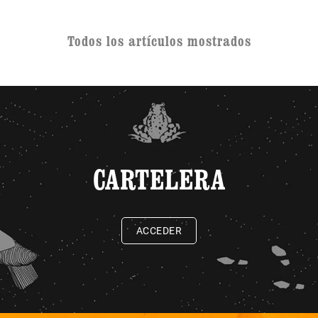
Todos los artículos mostrados
CARTELERA
ACCEDER