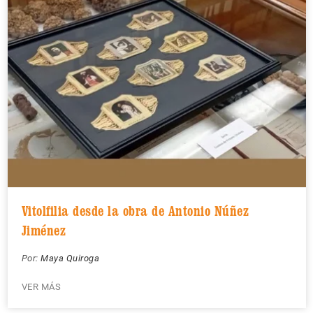
Vitolfilia desde la obra de Antonio Núñez
Jiménez
Por:
Maya Quiroga
VER MÁS