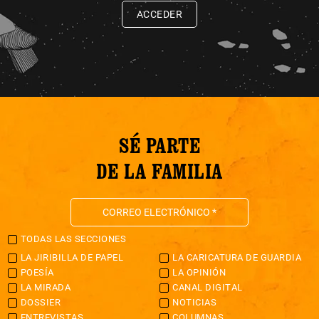
ACCEDER
SÉ PARTE
DE LA FAMILIA
TODAS LAS SECCIONES
LA JIRIBILLA DE PAPEL
LA CARICATURA DE GUARDIA
POESÍA
LA OPINIÓN
LA MIRADA
CANAL DIGITAL
DOSSIER
NOTICIAS
ENTREVISTAS
COLUMNAS