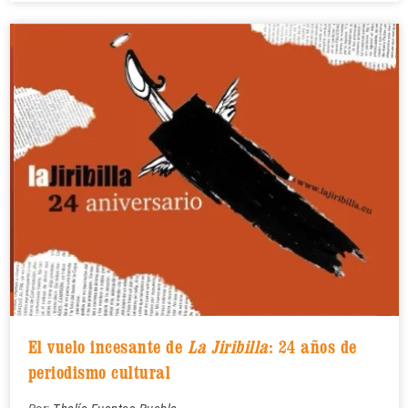
El vuelo incesante de
La Jiribilla
: 24 años de
periodismo cultural