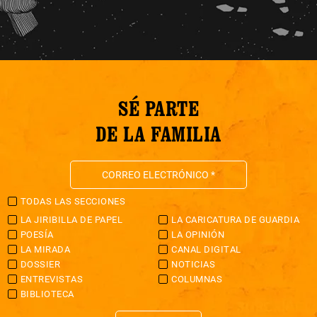
SÉ PARTE
DE LA FAMILIA
TODAS LAS SECCIONES
LA JIRIBILLA DE PAPEL
LA CARICATURA DE GUARDIA
POESÍA
LA OPINIÓN
LA MIRADA
CANAL DIGITAL
DOSSIER
NOTICIAS
ENTREVISTAS
COLUMNAS
BIBLIOTECA