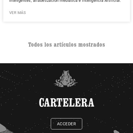
Inteligentes, alfabetización mediática e Inteligencia Artificial.
VER MÁS
Todos los artículos mostrados
CARTELERA
ACCEDER