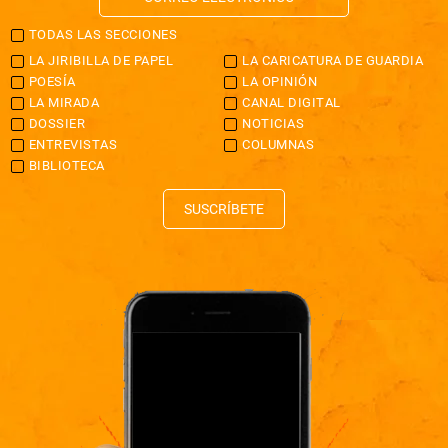
TODAS LAS SECCIONES
LA JIRIBILLA DE PAPEL
LA CARICATURA DE GUARDIA
POESÍA
LA OPINIÓN
LA MIRADA
CANAL DIGITAL
DOSSIER
NOTICIAS
ENTREVISTAS
COLUMNAS
BIBLIOTECA
SUSCRÍBETE