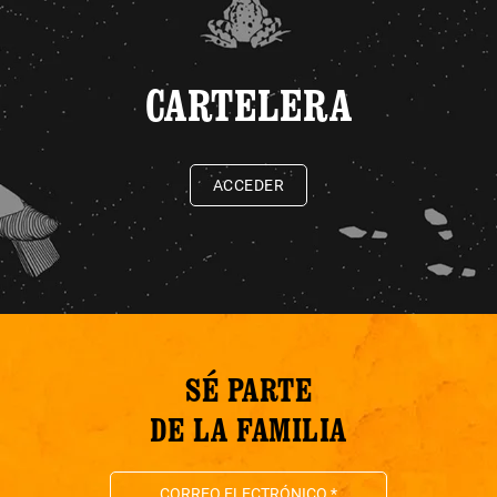
CARTELERA
ACCEDER
SÉ PARTE
DE LA FAMILIA