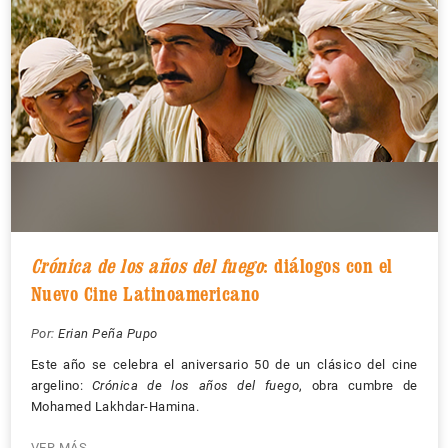
Crónica de los años del fuego
: diálogos con el
Nuevo Cine Latinoamericano
Por:
Erian Peña Pupo
Este año se celebra el aniversario 50 de un clásico del cine
argelino:
Crónica de los años del fuego
, obra cumbre de
Mohamed Lakhdar-Hamina.
VER MÁS