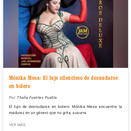
Mónika Mesa: El lujo silencioso de desnudarse
en bolero
Por:
Thalía Fuentes Puebla
El lujo de desnudarse en bolero: Mónika Mesa encuentra la
madurez en un género que no grita, susurra.
VER MÁS