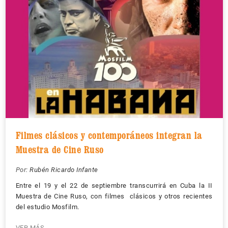
Filmes clásicos y contemporáneos integran la
Muestra de Cine Ruso
Por:
Rubén Ricardo Infante
Entre el 19 y el 22 de septiembre transcurrirá en Cuba la II
Muestra de Cine Ruso, con filmes clásicos y otros recientes
del estudio Mosfilm.
VER MÁS