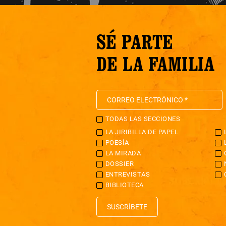
SÉ PARTE
DE LA FAMILIA
TODAS LAS SECCIONES
LA JIRIBILLA DE PAPEL
POESÍA
LA MIRADA
DOSSIER
ENTREVISTAS
BIBLIOTECA
SUSCRÍBETE