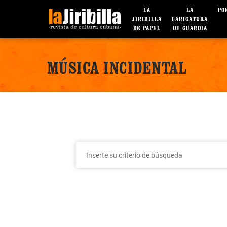
LA
LA
PO
JIRIBILLA
CARICATURA
DE PAPEL
DE GUARDIA
MÚSICA INCIDENTAL