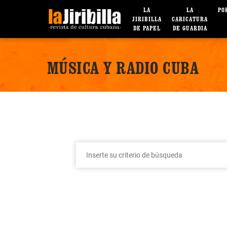
LA
LA
PO
JIRIBILLA
CARICATURA
DE PAPEL
DE GUARDIA
MÚSICA Y RADIO CUBA