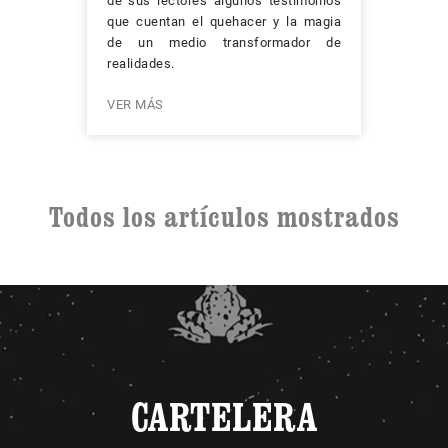
de sus lectores algunos testimonios
que cuentan el quehacer y la magia
de un medio transformador de
realidades.
VER MÁS
Todos los artículos mostrados
CARTELERA