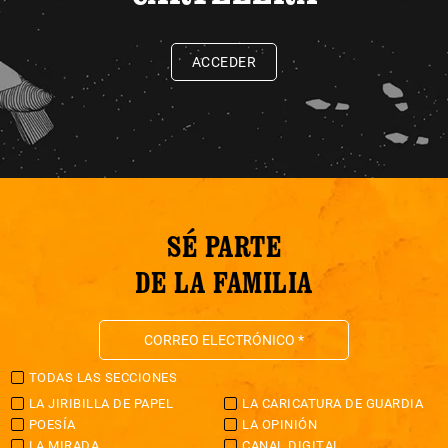
ACCEDER
SÉ PARTE
DE LA FAMILIA
TODAS LAS SECCIONES
LA JIRIBILLA DE PAPEL
LA CARICATURA DE GUARDIA
POESÍA
LA OPINIÓN
LA MIRADA
CANAL DIGITAL