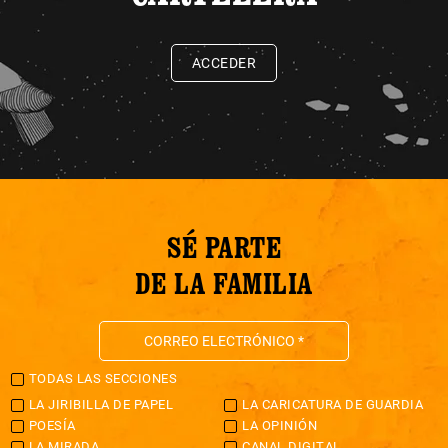
ACCEDER
SÉ PARTE
DE LA FAMILIA
TODAS LAS SECCIONES
LA JIRIBILLA DE PAPEL
LA CARICATURA DE GUARDIA
POESÍA
LA OPINIÓN
LA MIRADA
CANAL DIGITAL