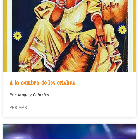
A la sombra de los orishas
Por:
Magaly Cabrales
VER MÁS