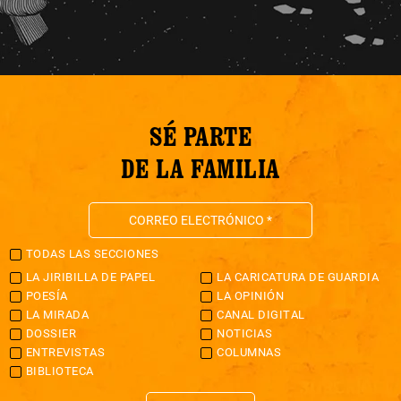
SÉ PARTE
DE LA FAMILIA
TODAS LAS SECCIONES
LA JIRIBILLA DE PAPEL
LA CARICATURA DE GUARDIA
POESÍA
LA OPINIÓN
LA MIRADA
CANAL DIGITAL
DOSSIER
NOTICIAS
ENTREVISTAS
COLUMNAS
BIBLIOTECA