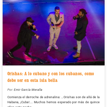
Orishas: A lo cubano y con los cubanos, como
debe ser en esta isla bella
Por:
Emir García Meralla
Comienza el derroche de adrenalina: …Orishas son de allá de la
Habana, ¡Cuba!.... Muchos hemos esperado por más de quince