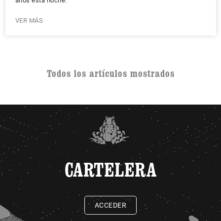
años esta noche.
VER MÁS
Todos los artículos mostrados
CARTELERA
ACCEDER