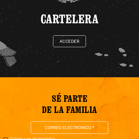
CARTELERA
ACCEDER
SÉ PARTE
DE LA FAMILIA