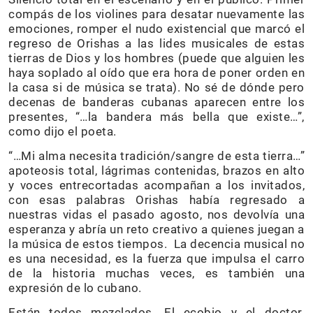
compás de los violines para desatar nuevamente las
emociones, romper el nudo existencial que marcó el
regreso de Orishas a las lides musicales de estas
tierras de Dios y los hombres (puede que alguien les
haya soplado al oído que era hora de poner orden en
la casa si de música se trata). No sé de dónde pero
decenas de banderas cubanas aparecen entre los
presentes, “…la bandera más bella que existe…”,
como dijo el poeta.
“…Mi alma necesita tradición/sangre de esta tierra…”
apoteosis total, lágrimas contenidas, brazos en alto
y voces entrecortadas acompañan a los invitados,
con esas palabras Orishas había regresado a
nuestras vidas el pasado agosto, nos devolvía una
esperanza y abría un reto creativo a quienes juegan a
la música de estos tiempos. La decencia musical no
es una necesidad, es la fuerza que impulsa el carro
de la historia muchas veces, es también una
expresión de lo cubano.
Están todos mezclados. El ecobio y el doctor.