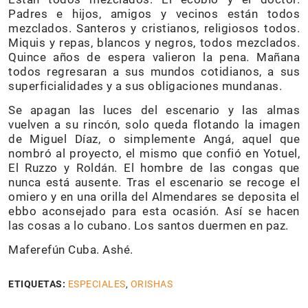
Padres e hijos, amigos y vecinos están todos
mezclados. Santeros y cristianos, religiosos todos.
Miquis y repas, blancos y negros, todos mezclados.
Quince años de espera valieron la pena. Mañana
todos regresaran a sus mundos cotidianos, a sus
superficialidades y a sus obligaciones mundanas.
Se apagan las luces del escenario y las almas
vuelven a su rincón, solo queda flotando la imagen
de Miguel Díaz, o simplemente Angá, aquel que
nombró al proyecto, el mismo que confió en Yotuel,
El Ruzzo y Roldán. El hombre de las congas que
nunca está ausente. Tras el escenario se recoge el
omiero y en una orilla del Almendares se deposita el
ebbo aconsejado para esta ocasión. Así se hacen
las cosas a lo cubano. Los santos duermen en paz.
Maferefún Cuba. Ashé.
ETIQUETAS:
ESPECIALES
,
ORISHAS