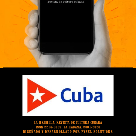
LA JIRIBILLA, REVISTA DE CULTURA CUBANA
ISSN 2218-0869. LA HABANA. 2001-2026
DISEÑADO Y DESARROLLADO POR PYXEL SOLUTIONS