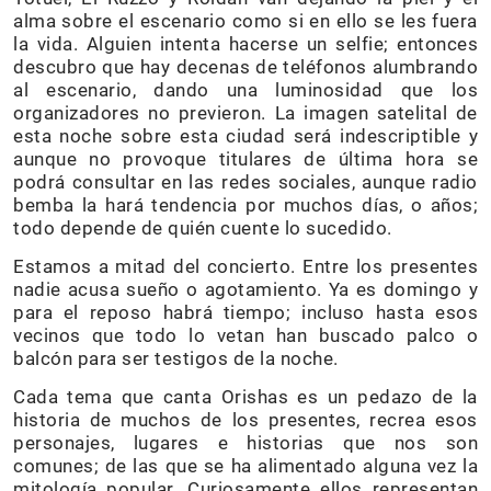
alma sobre el escenario como si en ello se les fuera
la vida. Alguien intenta hacerse un selfie; entonces
descubro que hay decenas de teléfonos alumbrando
al escenario, dando una luminosidad que los
organizadores no previeron. La imagen satelital de
esta noche sobre esta ciudad será indescriptible y
aunque no provoque titulares de última hora se
podrá consultar en las redes sociales, aunque radio
bemba la hará tendencia por muchos días, o años;
todo depende de quién cuente lo sucedido.
Estamos a mitad del concierto. Entre los presentes
nadie acusa sueño o agotamiento. Ya es domingo y
para el reposo habrá tiempo; incluso hasta esos
vecinos que todo lo vetan han buscado palco o
balcón para ser testigos de la noche.
Cada tema que canta Orishas es un pedazo de la
historia de muchos de los presentes, recrea esos
personajes, lugares e historias que nos son
comunes; de las que se ha alimentado alguna vez la
mitología popular. Curiosamente ellos representan