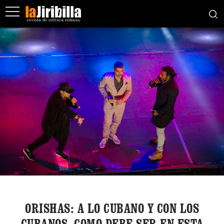
ORISHAS: A LO CUBANO Y CON LOS
CUBANOS, COMO DEBE SER EN ESTA