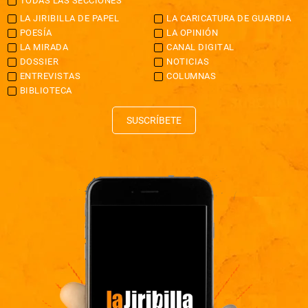
TODAS LAS SECCIONES
LA JIRIBILLA DE PAPEL
LA CARICATURA DE GUARDIA
POESÍA
LA OPINIÓN
LA MIRADA
CANAL DIGITAL
DOSSIER
NOTICIAS
ENTREVISTAS
COLUMNAS
BIBLIOTECA
SUSCRÍBETE