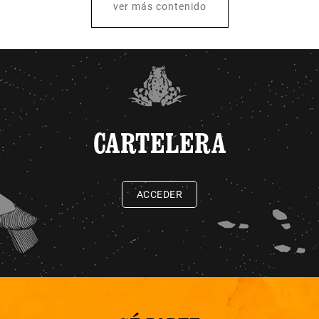
ver más contenido
CARTELERA
ACCEDER