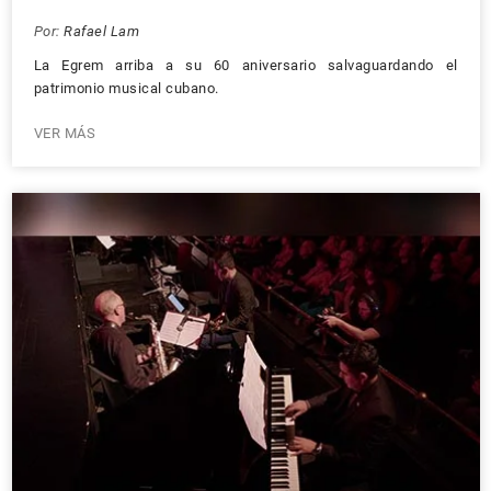
Por:
Rafael Lam
La Egrem arriba a su 60 aniversario salvaguardando el
patrimonio musical cubano.
VER MÁS