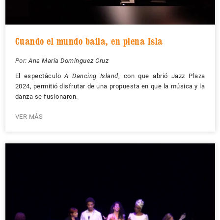
Cuando el mundo baila, en plena Isla
Por:
Ana María Domínguez Cruz
El espectáculo
A Dancing Island
, con que abrió Jazz Plaza
2024, permitió disfrutar de una propuesta en que la música y la
danza se fusionaron.
VER MÁS