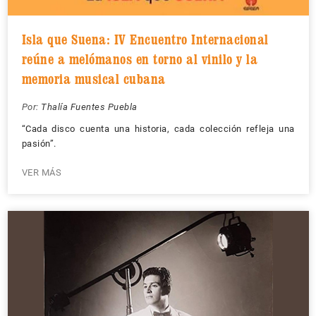
Isla que Suena: IV Encuentro Internacional
reúne a melómanos en torno al vinilo y la
memoria musical cubana
Por:
Thalía Fuentes Puebla
“Cada disco cuenta una historia, cada colección refleja una
pasión”.
VER MÁS