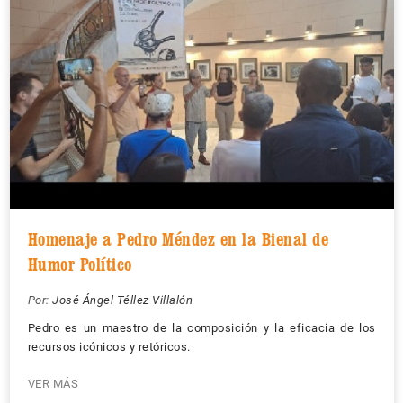
Homenaje a Pedro Méndez en la Bienal de
Humor Político
Por:
José Ángel Téllez Villalón
Pedro es un maestro de la composición y la eficacia de los
recursos icónicos y retóricos.
VER MÁS