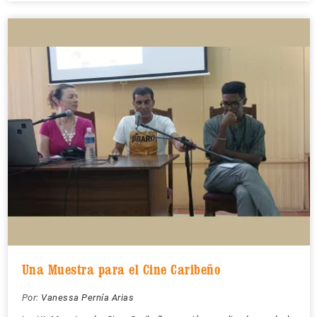
Una Muestra para el Cine Caribeño
Por:
Vanessa Pernía Arias