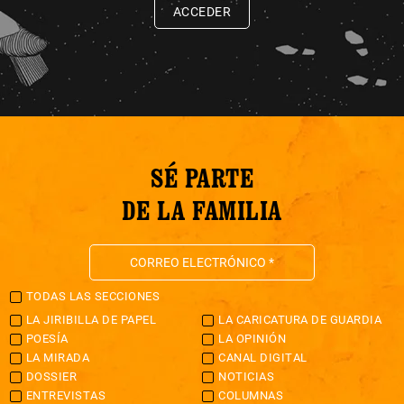
ACCEDER
SÉ PARTE
DE LA FAMILIA
TODAS LAS SECCIONES
LA JIRIBILLA DE PAPEL
LA CARICATURA DE GUARDIA
POESÍA
LA OPINIÓN
LA MIRADA
CANAL DIGITAL
DOSSIER
NOTICIAS
ENTREVISTAS
COLUMNAS