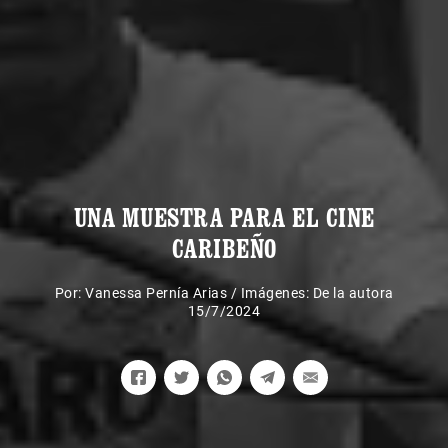
UNA MUESTRA PARA EL CINE
CARIBEÑO
Por:
Vanessa Pernía Arias
/
Imágenes: De la autora
15/7/2024