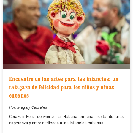
Encuentro de las artes para las infancias: un
rafagazo de felicidad para los niños y niñas
cubanos
Por:
Magaly Cabrales
Corazón Feliz convierte La Habana en una fiesta de arte,
esperanza y amor dedicada a las infancias cubanas.