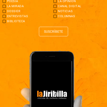
POESÍA
LA OPINIÓN
LA MIRADA
CANAL DIGITAL
DOSSIER
NOTICIAS
ENTREVISTAS
COLUMNAS
BIBLIOTECA
SUSCRÍBETE