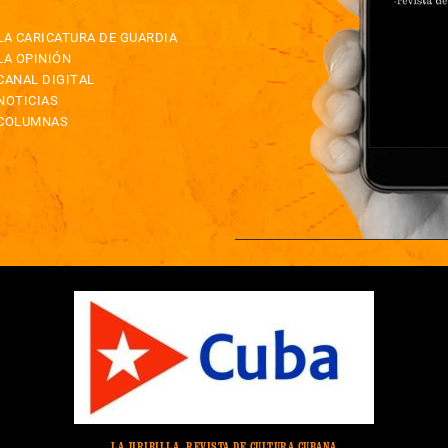
LA CARICATURA DE GUARDIA
LA OPINIÓN
CANAL DIGITAL
NOTICIAS
COLUMNAS
LA JIRIBILLA, REVISTA DE CULTURA CUBANA