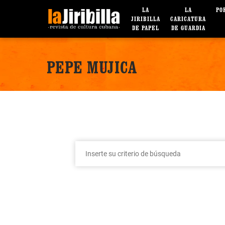
LA
LA
PO
JIRIBILLA
CARICATURA
DE PAPEL
DE GUARDIA
PEPE MUJICA