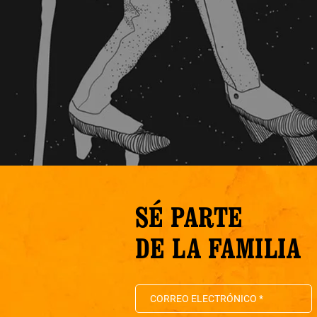
SÉ PARTE
DE LA FAMILIA