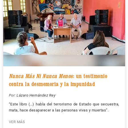
Nunca Más Ni Nunca Menos
: un testimonio
contra la desmemoria y la impunidad
Por:
Lázaro Hernández Rey
“Este libro (…) habla del terrorismo de Estado que secuestra,
mata, hace desaparecer a las personas vivas y muertas”.
VER MÁS