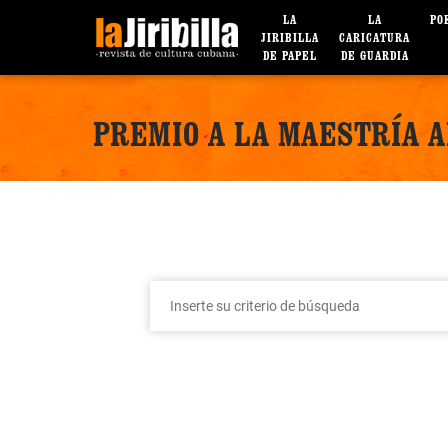
LA
LA
PO
JIRIBILLA
CARICATURA
DE PAPEL
DE GUARDIA
PREMIO A LA MAESTRÍA A