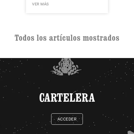
VER MÁS
Todos los artículos mostrados
CARTELERA
ACCEDER