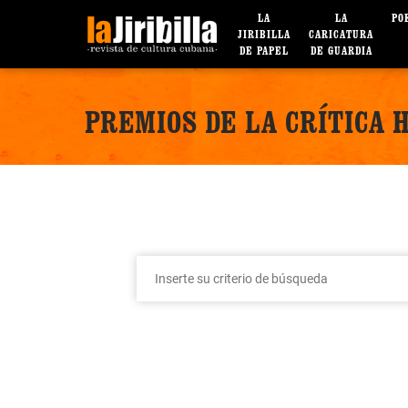
LA
LA
PO
JIRIBILLA
CARICATURA
DE PAPEL
DE GUARDIA
PREMIOS DE LA CRÍTICA 