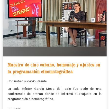
Muestra de cine cubano, homenaje y ajustes en
la programación cinematográfica
Por:
Rubén Ricardo Infante
La sala Héctor García Mesa del Icaic fue sede de una
conferencia de prensa donde se informó el reajuste en la
programación cinematográfica.
VER MÁS